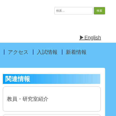
検
索:
▶English
アクセス
入試情報
新着情報
関連情報
教員・研究室紹介