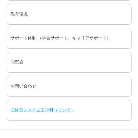
教育環境
サポート体制 （学習サポート、キャリアサポート）
同窓会
お問い合わせ
旧経営システム工学科（リンク）