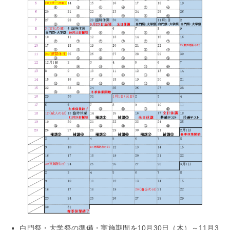
白門祭・大学祭の準備・実施期間を10月30日（木）～11月3