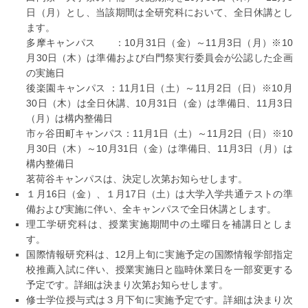
日（月）とし、当該期間は全研究科において、全日休講とし
ます。
多摩キャンパス ：10月31日（金）～11月3日（月）※10
月30日（木）は準備および白門祭実行委員会が公認した企画
の実施日
後楽園キャンパス ：11月1日（土）～11月2日（日）※10月
30日（木）は全日休講、10月31日（金）は準備日、11月3日
（月）は構内整備日
市ヶ谷田町キャンパス：11月1日（土）～11月2日（日）※10
月30日（木）～10月31日（金）は準備日、11月3日（月）は
構内整備日
茗荷谷キャンパスは、決定し次第お知らせします。
１月16日（金）、１月17日（土）は大学入学共通テストの準
備および実施に伴い、全キャンパスで全日休講とします。
理工学研究科は、授業実施期間中の土曜日を補講日としま
す。
国際情報研究科は、12月上旬に実施予定の国際情報学部指定
校推薦入試に伴い、授業実施日と臨時休業日を一部変更する
予定です。詳細は決まり次第お知らせします。
修士学位授与式は３月下旬に実施予定です。詳細は決まり次