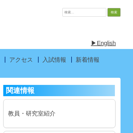
検
索:
▶English
アクセス
入試情報
新着情報
関連情報
教員・研究室紹介