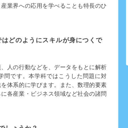
と産業界への応用を学べることも特長のひ
ではどのようにスキルが身につくで
題、人の行動などを、データをもとに解析
学問です。本学科ではこうした問題に対
法を体系的に学びます。また、数理的要素
らに各産業・ビジネス領域など社会の諸問