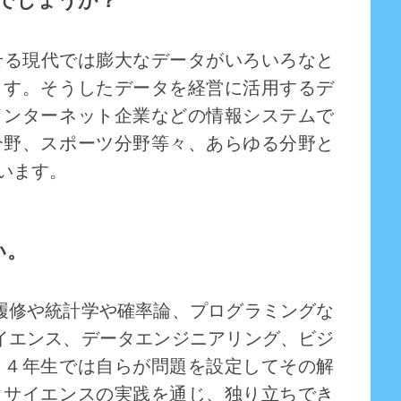
でしょうか？
見せる現代では膨大なデータがいろいろなと
ます。そうしたデータを経営に活用するデ
インターネット企業などの情報システムで
分野、スポーツ分野等々、あらゆる分野と
います。
い。
履修や統計学や確率論、プログラミングな
イエンス、データエンジニアリング、ビジ
。４年生では自らが問題を設定してその解
タサイエンスの実践を通じ、独り立ちでき