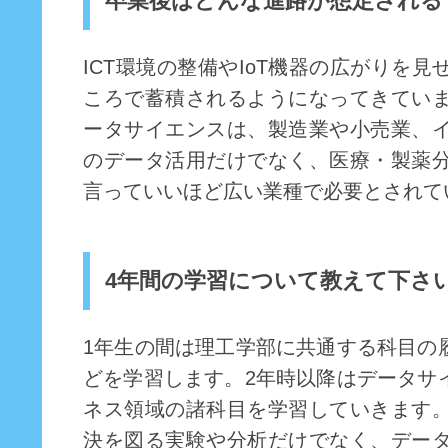
卒業後はどんな進路が想定される
ICT環境の整備やIoT機器の広がりを
ころで蓄積されるようになってきてい
ータサイエンスは、製造業や小売業、
のデータ活用だけでなく、医療・製薬
言っていいほど広い業種で必要とされて
4年間の学習について教えて下さ
1年生の間は理工学部に共通する科目の
どを学習します。2年時以降はデータサ
ネス領域の諸科目を学習していきます
決を図る実験や分析だけでなく、デー