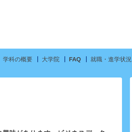
Skip to content
学科の概要
大学院
FAQ
就職・進学状況