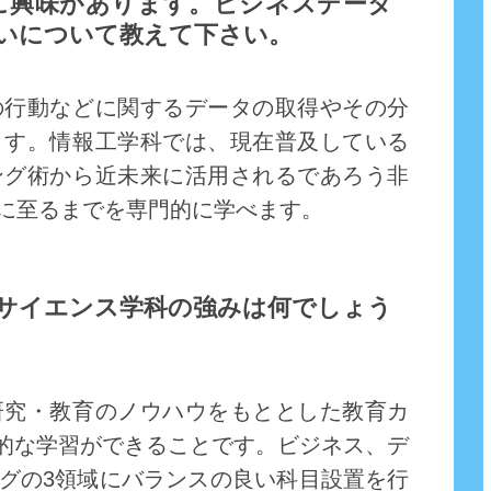
に興味があります。ビジネスデータ
いについて教えて下さい。
の行動などに関するデータの取得やその分
ます。情報工学科では、現在普及している
ング術から近未来に活用されるであろう非
に至るまでを専門的に学べます。
サイエンス学科の強みは何でしょう
研究・教育のノウハウをもととした教育カ
践的な学習ができることです。ビジネス、デ
グの3領域にバランスの良い科目設置を行