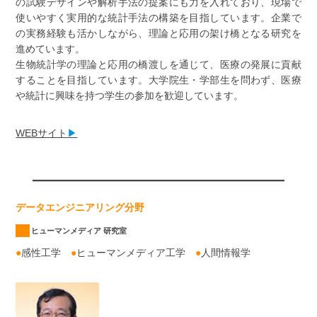
の試験デザインや解析手法の提案にも力を入れており、現場で
使いやすく実用的な統計手法の構築を目指しています。企業で
の実務経験も活かしながら、理論と応用の架け橋となる研究を
進めています。
生物統計学の理論と応用の橋渡しを通じて、医療の発展に貢献
することを目指しています。大学院生・学部生を問わず、医療
や統計に興味を持つ学生の参加を歓迎しています。
WEBサイト
▶
データエンジニアリング分野
ヒューマンメディア 研究室
●
感性工学
●
ヒューマンメディア工学
●
人間情報学