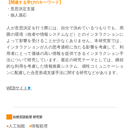
【関連する学びのキーワード】
・意思決定支援
・個人適応
人が意思決定を行う際には、自分で決めているつもりでも、周
囲の環境（他者や情報システムなど）とのインタラクションに
よって影響を受けることが少なくありません。本研究室では、
インタラクションが人の思考過程に当たる影響を考慮して、利
用者にとって価値の高い情報を提供できるインタラクション手
法について研究しています。最近の研究テーマとしては、継続
的な利用を考慮した情報推薦システム、感性コミュニケーショ
ンに配慮した合意形成支援手法に関する研究などがあります。
WEB
サ
イト
▶
自然言語処理 研究室
●
人工知能
●
情報処理