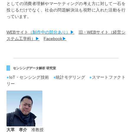
としての消費者理解やマーケティングの考え方に対して一石を
投じるだけでなく、社会の問題解決法も視野に入れた活動を行
っています。
WEBサイト
（制作中の部分あり）▶
旧・WEBサイト（経営シ
ステム工学科）
▶
Facebook
▶
センシングデータ解析 研究室
●
IoT・センシング技術
●
統計モデリング
●
スマートファクト
リー
大草 孝介
准教授