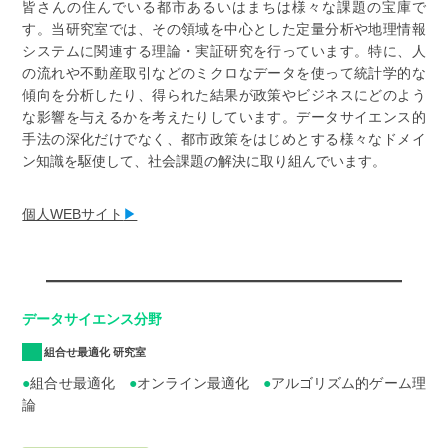
皆さんの住んでいる都市あるいはまちは様々な課題の宝庫で
す。当研究室では、その領域を中心とした定量分析や地理情報
システムに関連する理論・実証研究を行っています。特に、人
の流れや不動産取引などのミクロなデータを使って統計学的な
傾向を分析したり、得られた結果が政策やビジネスにどのよう
な影響を与えるかを考えたりしています。データサイエンス的
手法の深化だけでなく、都市政策をはじめとする様々なドメイ
ン知識を駆使して、社会課題の解決に取り組んでいます。
個人WEBサイト
▶
データサイエンス分野
組合せ最適化 研究室
●
組合せ最適化
●
オンライン最適化
●
アルゴリズム的ゲーム理
論