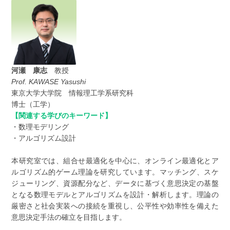
河瀬 康志
教授
Prof.
KAWASE Yasushi
東京大学大学院 情報理工学系研究科
博士（工学）
【関連する学びのキーワード】
・数理モデリング
・アルゴリズム設計
本研究室では、組合せ最適化を中心に、オンライン最適化とア
ルゴリズム的ゲーム理論を研究しています。マッチング、スケ
ジューリング、資源配分など、データに基づく意思決定の基盤
となる数理モデルとアルゴリズムを設計・解析します。理論の
厳密さと社会実装への接続を重視し、公平性や効率性を備えた
意思決定手法の確立を目指します。