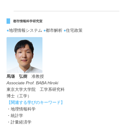
都市情報科学研究室
●
地理情報システム
●
都市解析
●
住宅政策
馬塲 弘樹
准教授
Associate Prof. BABA Hiroki
東京大学大学院 工学系研究科
博士（工学）
【関連する学びのキーワード】
・地理情報科学
・統計学
・計量経済学