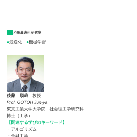
応用最適化 研究室
●
最適化
●
機械学習
後藤 順哉
教授
Prof. GOTOH Jun-ya
東京工業大学大学院 社会理工学研究科
博士（工学）
【関連する学びのキーワード】
・アルゴリズム
・金融工学