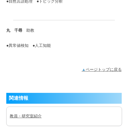
●自然言語処理 ●トピック分析
丸 千尋
助教
●異常値検知 ●人工知能
ページトップに戻る
関連情報
教員・研究室紹介