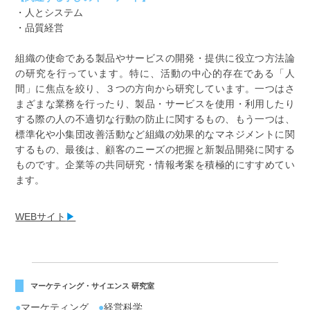
・人とシステム
・品質経営
組織の使命である製品やサービスの開発・提供に役立つ方法論
の研究を行っています。特に、活動の中心的存在である「人
間」に焦点を絞り、３つの方向から研究しています。一つはさ
まざまな業務を行ったり、製品・サービスを使用・利用したり
する際の人の不適切な行動の防止に関するもの、もう一つは、
標準化や小集団改善活動など組織の効果的なマネジメントに関
するもの、最後は、顧客のニーズの把握と新製品開発に関する
ものです。企業等の共同研究・情報考案を積極的にすすめてい
ます。
WEBサイト
▶
マーケティング・サイエンス 研究室
●
マーケティング
●
経営科学