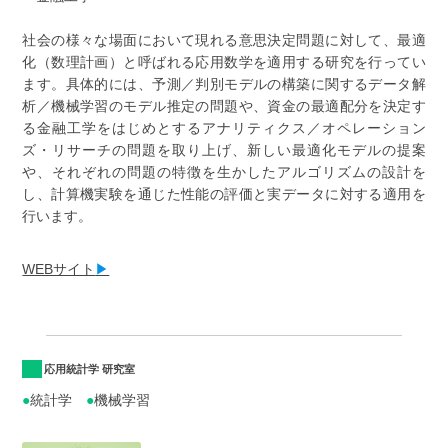
社会の様々な場面において現れる意思決定問題に対して、最適
化（数理計画）と呼ばれる応用数学を適用する研究を行ってい
ます。具体的には、予測／判別モデルの構築に関するデータ解
析／機械学習のモデル推定の問題や、資金の最適配分を決定す
る金融工学をはじめとするアナリティクス／オペレーション
ズ・リサーチの問題を取り上げ、新しい最適化モデルの提案
や、それぞれの問題の特徴を生かしたアルゴリズムの設計を
し、計算機実験を通じた性能の評価と実データに対する適用を
行います。
WEBサイト
▶
応用統計学 研究室
●
統計学
●
機械学習