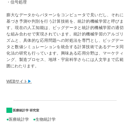
・信号処理
膨大なデータからパターンをコンピュータで見いだし、それに
基づき予測や判別を行う計算技術を、統計的機械学習と呼びま
す。現在の人工知能は、ビッグデータと統計的機械学習の適切
な組み合わせで実現されています。統計的機械学習のアルゴリ
ズムと、具体的な応用問題への対処法を専門とし、ビッグデー
タと数値シミュレーションを統合する計算技術であるデータ同
化法の研究も行っています。興味ある応用分野は、マーケティ
ング、製造プロセス、地球・宇宙科学さらには人文学まで広範
囲にわたります。
WEBサイト
▶
医療統計学 研究室
●
医療統計学
●
生物統計学