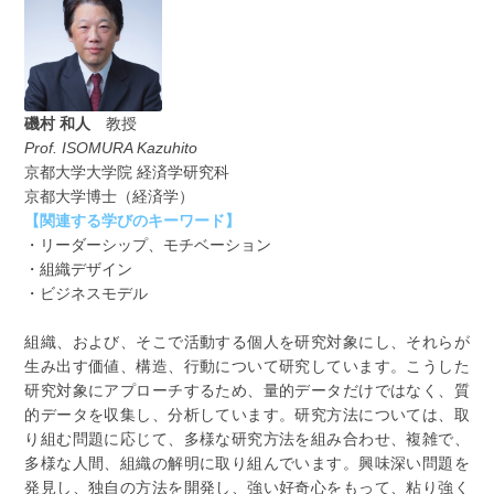
磯村 和人
教授
Prof. ISOMURA Kazuhito
京都大学大学院 経済学研究科
京都大学博士（経済学）
【関連する学びのキーワード】
・リーダーシップ、モチベーション
・組織デザイン
・ビジネスモデル
組織、および、そこで活動する個人を研究対象にし、それらが
生み出す価値、構造、行動について研究しています。こうした
研究対象にアプローチするため、量的データだけではなく、質
的データを収集し、分析しています。研究方法については、取
り組む問題に応じて、多様な研究方法を組み合わせ、複雑で、
多様な人間、組織の解明に取り組んでいます。興味深い問題を
発見し、独自の方法を開発し、強い好奇心をもって、粘り強く