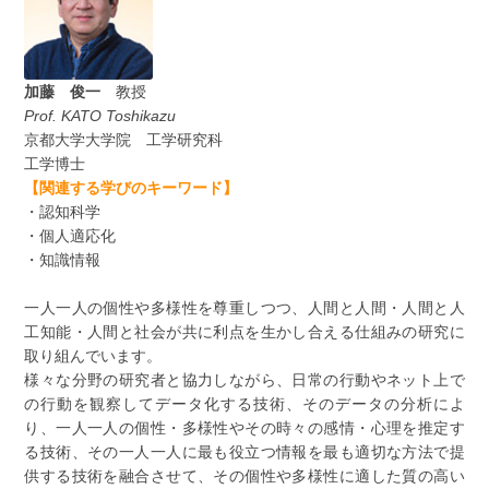
加藤 俊一
教授
Prof. KATO Toshikazu
京都大学大学院 工学研究科
工学博士
【関連する学びのキーワード】
・認知科学
・個人適応化
・知識情報
一人一人の個性や多様性を尊重しつつ、人間と人間・人間と人
工知能・人間と社会が共に利点を生かし合える仕組みの研究に
取り組んでいます。
様々な分野の研究者と協力しながら、日常の行動やネット上で
の行動を観察してデータ化する技術、そのデータの分析によ
り、一人一人の個性・多様性やその時々の感情・心理を推定す
る技術、その一人一人に最も役立つ情報を最も適切な方法で提
供する技術を融合させて、その個性や多様性に適した質の高い