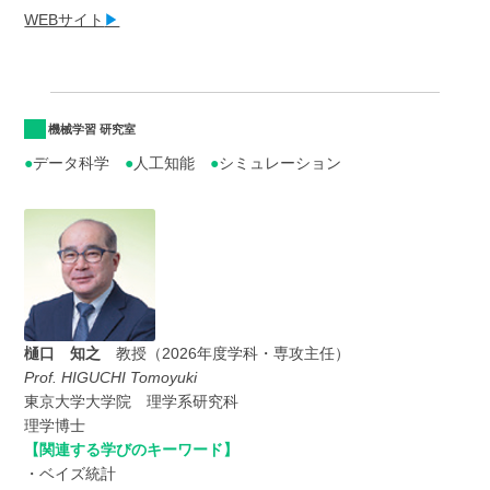
WEBサイト
▶
機械学習 研究室
●
データ科学
●
人工知能
●
シミュレーション
樋口 知之
教授（2026年度学科・専攻主任）
Prof. HIGUCHI Tomoyuki
東京大学大学院 理学系研究科
理学博士
【関連する学びのキーワード】
・ベイズ統計