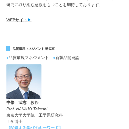
研究に取り組む意欲をもつことを期待しております。
WEBサイト
▶
品質環境マネジメント 研究室
●
品質環境マネジメント
●
新製品開発論
中條 武志
教授
Prof. NAKAJO Takeshi
東京大学大学院 工学系研究科
工学博士
【関連する学びのキーワード】