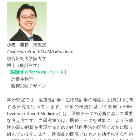
小島 将裕
准教授
Associate Prof.
KOJIMA Masahiro
総合研究大学院大学
博士（統計科学）
【関連する学びのキーワード】
・計量生物学
・臨床試験デザイン
本研究室では、医療統計学・生物統計学の理論および応用に関
する研究を行っています。科学的根拠に基づく医療（EBM:
Evidence-Based Medicine）は、医療データの分析において重要
な考え方です。当研究室では、医療データを対象に、より信頼
性の高い解析を実現するための統計的手法の開発と改良に取り
組んでいます。また、医薬品の開発プロセスを効率化するため