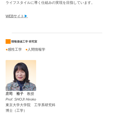
ライフスタイルに導く仕組みの実現を目指しています。
WEBサイト
▶
情報価値工学 研究室
●
感性工学
●
人間情報学
庄司 裕子
教授
Prof. SHOJI Hiroko
東京大学大学院 工学系研究科
博士（工学）