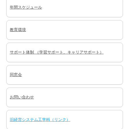
年間スケジュール
教育環境
サポート体制 （学習サポート、キャリアサポート）
同窓会
お問い合わせ
旧経営システム工学科（リンク）