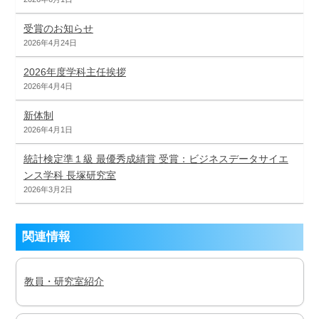
受賞のお知らせ
2026年4月24日
2026年度学科主任挨拶
2026年4月4日
新体制
2026年4月1日
統計検定準１級 最優秀成績賞 受賞：ビジネスデータサイエ
ンス学科 長塚研究室
2026年3月2日
関連情報
教員・研究室紹介