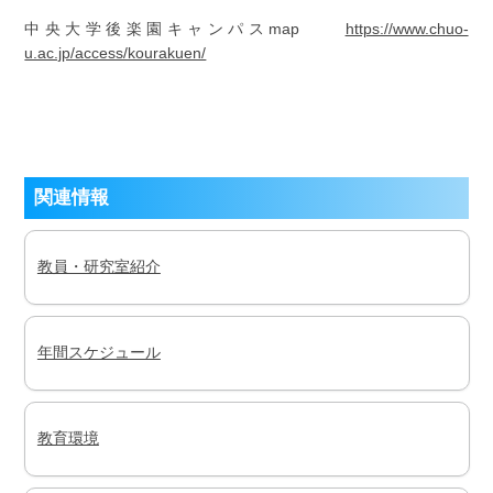
中央大学後楽園キャンパスmap
https://www.chuo-
u.ac.jp/access/kourakuen/
関連情報
教員・研究室紹介
年間スケジュール
教育環境