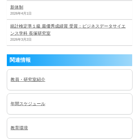
新体制
2026年4月1日
統計検定準１級 最優秀成績賞 受賞：ビジネスデータサイエ
ンス学科 長塚研究室
2026年3月2日
関連情報
教員・研究室紹介
年間スケジュール
教育環境