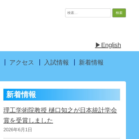
検
索:
▶English
アクセス
入試情報
新着情報
新着情報
理工学術院教授 樋口知之が日本統計学会
賞を受賞しました
2026年6月1日