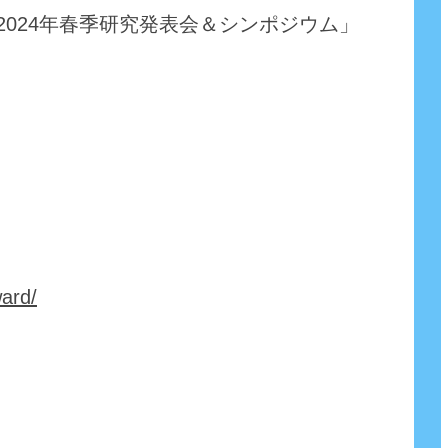
024年春季研究発表会＆シンポジウム」
ward/