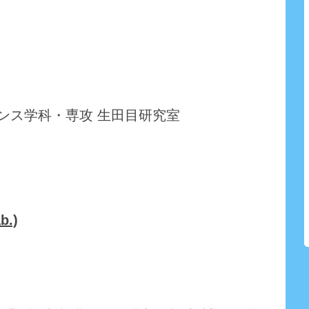
ンス学科・専攻 生田目研究室
b.)