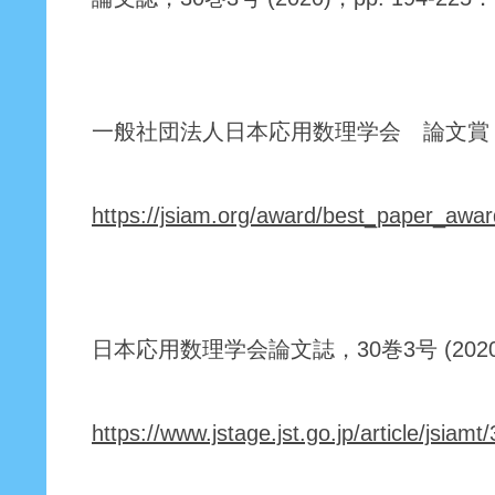
一般社団法人日本応用数理学会 論文賞・
https://jsiam.org/award/best_paper_awa
日本応用数理学会論文誌，30巻3号 (2020)，
https://www.jstage.jst.go.jp/article/jsiamt