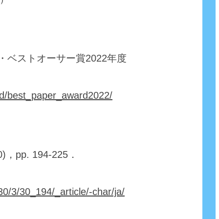
ベストオーサー賞2022年度
rd/best_paper_award2022/
pp. 194-225．
/30/3/30_194/_article/-char/ja/