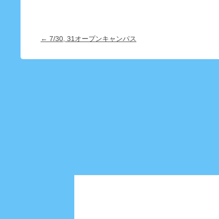
Post navigation
← 7/30, 31オープンキャンパス