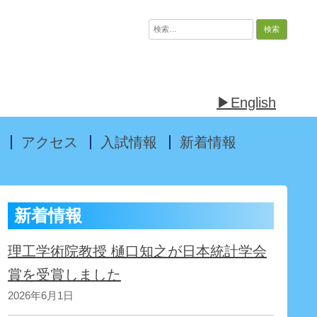
検
索:
▶English
アクセス
入試情報
新着情報
新着情報
理工学術院教授 樋口知之が日本統計学会
賞を受賞しました
2026年6月1日