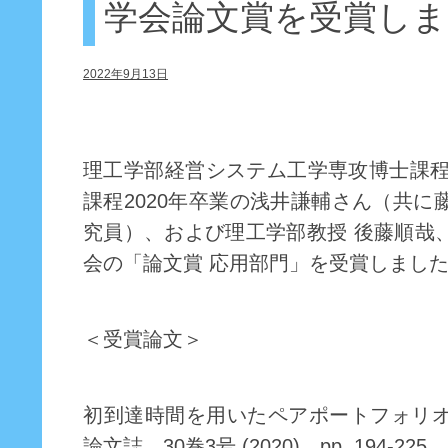
学会論文賞を受賞しま
2022年9月13日
理工学部経営システム工学専攻博士課程
課程2020年卒業の浅井謙輔さん（共
究員）、および理工学部教授 後藤順哉
会の「論文賞 応用部門」を受賞しまし
＜受賞論文＞
初到達時間を用いたペアポートフォリ
論文誌，30巻3号 (2020)，pp. 194-225