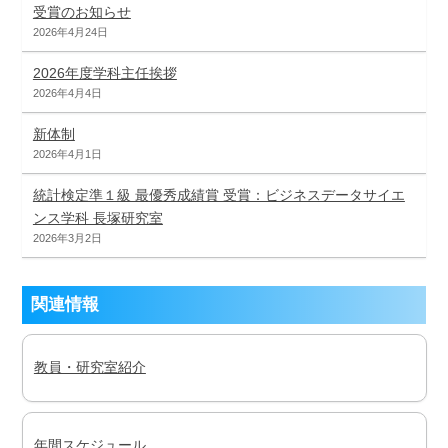
受賞のお知らせ
2026年4月24日
2026年度学科主任挨拶
2026年4月4日
新体制
2026年4月1日
統計検定準１級 最優秀成績賞 受賞：ビジネスデータサイエ
ンス学科 長塚研究室
2026年3月2日
関連情報
教員・研究室紹介
年間スケジュール