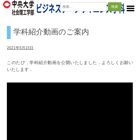
検
索:
学科紹介動画のご案内
2021年5月15日
このたび，学科紹介動画を公開いたしました．よろしくお願い
いたします．